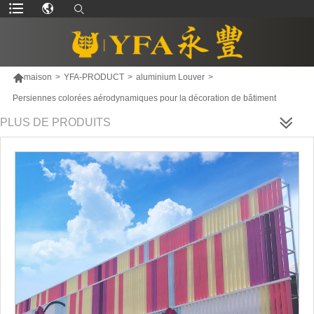

maison
>
YFA-PRODUCT
>
aluminium Louver
>
Persiennes colorées aérodynamiques pour la décoration de bâtiment
PLUS DE PRODUITS