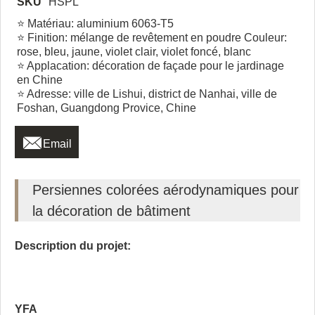
SKU
HSPL
⭐ Matériau: aluminium 6063-T5
⭐ Finition: mélange de revêtement en poudre Couleur:
rose, bleu, jaune, violet clair, violet foncé, blanc
⭐ Applacation: décoration de façade pour le jardinage
en Chine
⭐ Adresse: ville de Lishui, district de Nanhai, ville de
Foshan, Guangdong Provice, Chine

Email
Persiennes colorées aérodynamiques pour
la décoration de bâtiment
Description du projet:
YFA