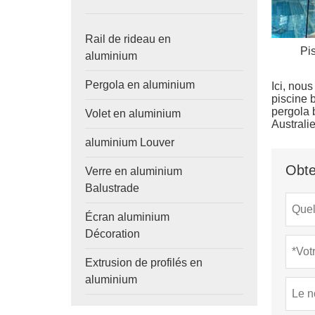
Rail de rideau en
Pi
aluminium
Pergola en aluminium
Ici, nou
piscine 
pergola 
Volet en aluminium
Australie
aluminium Louver
Obte
Verre en aluminium
Balustrade
Écran aluminium
Décoration
Extrusion de profilés en
aluminium