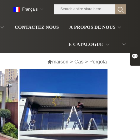
Français
CONTACTEZ NOUS
À PROPOS DE NOUS
E-CATALOGUE


maison
>
Cas
>
Pergola