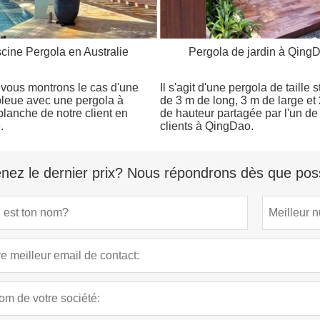
scine Pergola en Australie
Pergola de jardin à Qing
s vous montrons le cas d'une
Il s'agit d'une pergola de taille 
bleue avec une pergola à
de 3 m de long, 3 m de large et
blanche de notre client en
de hauteur partagée par l'un de
.
clients à QingDao.
nez le dernier prix? Nous répondrons dès que poss