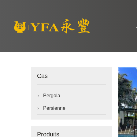
Cas
Pergola

Persienne

Produits