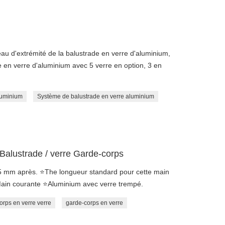
u d'extrémité de la balustrade en verre d'aluminium,
rade en verre d'aluminium avec 5 verre en option, 3 en
luminium
Système de balustrade en verre aluminium
Balustrade / verre Garde-corps
5 mm après. ⭐The longueur standard pour cette main
ain courante ⭐Aluminium avec verre trempé.
orps en verre verre
garde-corps en verre