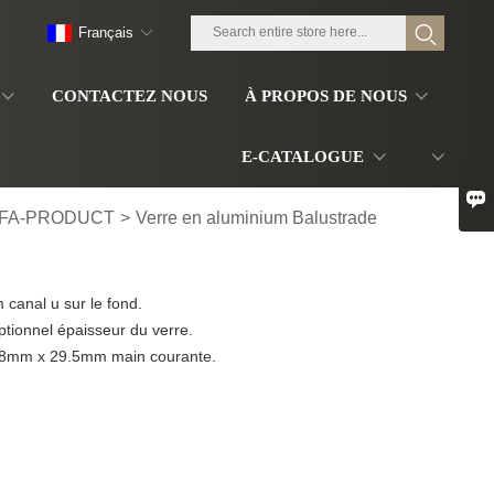
Français
CONTACTEZ NOUS
À PROPOS DE NOUS
E-CATALOGUE

FA-PRODUCT
>
Verre en aluminium Balustrade
anal u sur le fond.
tionnel épaisseur du verre.
9.8mm x 29.5mm main courante.