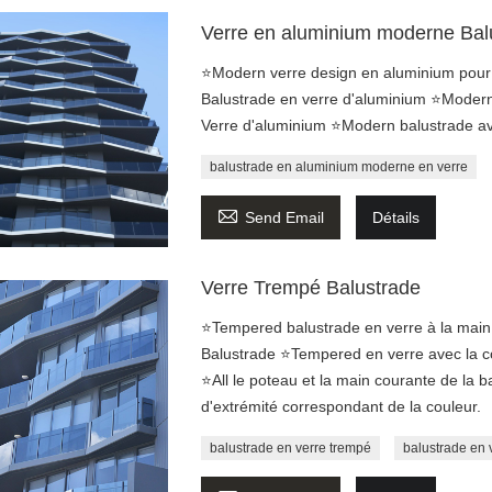
Verre en aluminium moderne Bal
⭐Modern verre design en aluminium pour 
Balustrade en verre d'aluminium ⭐Moder
Verre d'aluminium ⭐Modern balustrade avec
balustrade en aluminium moderne en verre

Send Email
Détails
Verre Trempé Balustrade
⭐Tempered balustrade en verre à la main
Balustrade ⭐Tempered en verre avec la co
⭐All le poteau et la main courante de la
d'extrémité correspondant de la couleur.
balustrade en verre trempé
balustrade en 