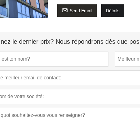

Send Email
Détails
nez le dernier prix? Nous répondrons dès que poss