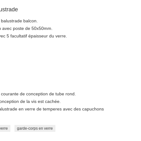
ustrade
balustrade balcon.
n avec poste de 50x50mm.
 5 facultatif épaisseur du verre.
 courante de conception de tube rond.
nception de la vis est cachée.
 balustrade en verre de temperes avec des capuchons
verre
garde-corps en verre